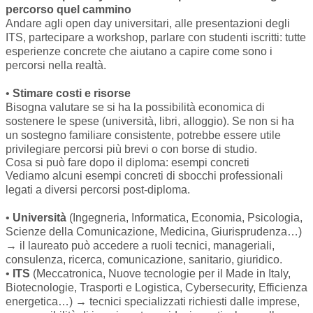
percorso quel cammino
Andare agli open day universitari, alle presentazioni degli
ITS, partecipare a workshop, parlare con studenti iscritti: tutte
esperienze concrete che aiutano a capire come sono i
percorsi nella realtà.
•
Stimare costi e risorse
Bisogna valutare se si ha la possibilità economica di
sostenere le spese (università, libri, alloggio). Se non si ha
un sostegno familiare consistente, potrebbe essere utile
privilegiare percorsi più brevi o con borse di studio.
Cosa si può fare dopo il diploma: esempi concreti
Vediamo alcuni esempi concreti di sbocchi professionali
legati a diversi percorsi post-diploma.
•
Università
(Ingegneria, Informatica, Economia, Psicologia,
Scienze della Comunicazione, Medicina, Giurisprudenza…)
→ il laureato può accedere a ruoli tecnici, manageriali,
consulenza, ricerca, comunicazione, sanitario, giuridico.
•
ITS
(Meccatronica, Nuove tecnologie per il Made in Italy,
Biotecnologie, Trasporti e Logistica, Cybersecurity, Efficienza
energetica…) → tecnici specializzati richiesti dalle imprese,