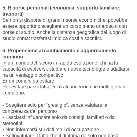
5. Risorse personali (economia, supporto familiare,
trasporti)
Se non si dispone di grandi risorse economiche, potrebbe
essere opportuno scegliere un corso meno oneroso o con
borse di studio. Anche la distanza geografica dal luogo di
studio conta: trasferirsi implica costi e sacrifici.
6. Propensione al cambiamento e aggiornamento
continuo
In un mondo del lavoro in rapida evoluzione, chi ha la
capacità di evolversi, studiare nuove tecnologie e adattarsi
ha un vantaggio competitivo.
Errori comuni da evitare
Per evitare passi falsi, ecco alcuni errori che molti giovani
compiono:
• Scegliere solo per “prestigio”, senza valutare la
concretezza del percorso
• Lasciarsi influenzare solo da consigli familiari o da
stereotipi
• Non informarsi sui dati reali di occupazione
• Sottovalutare il fatto che il diploma da solo non basta