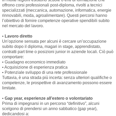
offrono corsi professionali post-diploma, rivolti a tecnici
specializzati (meccanica, automazione, informatica, energie
rinnovabili, moda, agroalimentare). Questi percorsi hanno
l’obiettivo di fornire competenze operative spendibili subito
nel mercato del lavoro.
•
Lavoro diretto
Un’opzione sensata per alcuni è cercare un’occupazione
subito dopo il diploma, magari in stage, apprendistato,
contratti part time o posizioni junior in aziende locali. Ciò può
comportare:
• Guadagno economico immediato
• Acquisizione di esperienza pratica
• Potenziale sviluppo di una rete professionale
Tuttavia, è una strada più incerta: senza ulteriori qualifiche o
competenze, le prospettive di avanzamento possono essere
limitate.
•
Gap year, esperienze all’estero o volontariato
Prima di impegnarsi in un percorso “definitivo”, alcuni
scelgono di prendersi un anno sabbatico (gap year),
dedicandosi a: