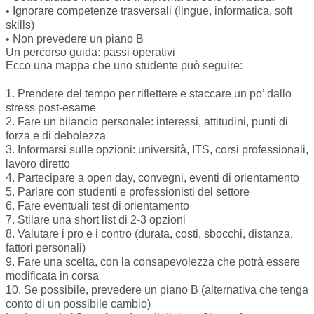
• Ignorare competenze trasversali (lingue, informatica, soft
skills)
• Non prevedere un piano B
Un percorso guida: passi operativi
Ecco una mappa che uno studente può seguire:
1. Prendere del tempo per riflettere e staccare un po’ dallo
stress post-esame
2. Fare un bilancio personale: interessi, attitudini, punti di
forza e di debolezza
3. Informarsi sulle opzioni: università, ITS, corsi professionali,
lavoro diretto
4. Partecipare a open day, convegni, eventi di orientamento
5. Parlare con studenti e professionisti del settore
6. Fare eventuali test di orientamento
7. Stilare una short list di 2-3 opzioni
8. Valutare i pro e i contro (durata, costi, sbocchi, distanza,
fattori personali)
9. Fare una scelta, con la consapevolezza che potrà essere
modificata in corsa
10. Se possibile, prevedere un piano B (alternativa che tenga
conto di un possibile cambio)