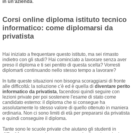
in un'azienda
.
Corsi online diploma istituto tecnico
informatico: come diplomarsi da
privatista
Hai iniziato a frequentare questo istituto, ma sei rimasto
indietro con gli studi? Hai cominciato a lavorare senza aver
preso il diploma e ti sei pentito di questa scelta? Vorresti
diplomarti continuando nello stesso tempo a lavorare?
In tutte queste situazioni non bisogna scoraggiarsi di fronte
alle difficoltà: la soluzione c'è ed è quella di
diventare perito
informatico da privatista
, facendosi quindi seguire con
lezioni private per poi sostenere l'esame di stato come
candidato esterno: il diploma che si consegue ha
assolutamente lo stesso valore di quello ottenuto in maniera
ordinaria. Non ci sono limiti di età per prepararsi da privatista
e quindi conseguire il diploma.
Tante sono le scuole private che aiutano gli studenti in