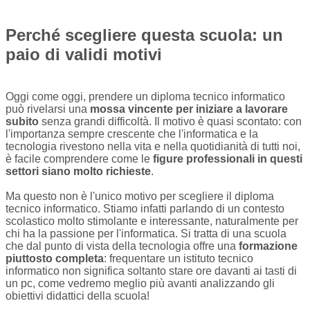
Perché scegliere questa scuola: un
paio di validi motivi
Oggi come oggi, prendere un diploma tecnico informatico
può rivelarsi una
mossa vincente per iniziare a lavorare
subito
senza grandi difficoltà. Il motivo è quasi scontato: con
l'importanza sempre crescente che l'informatica e la
tecnologia rivestono nella vita e nella quotidianità di tutti noi,
è facile comprendere come le
figure professionali in questi
settori siano molto richieste
.
Ma questo non è l'unico motivo per scegliere il diploma
tecnico informatico. Stiamo infatti parlando di un contesto
scolastico molto stimolante e interessante, naturalmente per
chi ha la passione per l'informatica. Si tratta di una scuola
che dal punto di vista della tecnologia offre una
formazione
piuttosto completa
: frequentare un istituto tecnico
informatico non significa soltanto stare ore davanti ai tasti di
un pc, come vedremo meglio più avanti analizzando gli
obiettivi didattici della scuola!