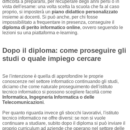
difficoltà a prepararsi, per recuperare degli anni persi o in
vista dell'esame: una volta scelta la scuola che fa al caso
proprio, si imposterà un
piano didattico personalizzato
insieme ai docenti. Si può anche, per chi fosse
impossibilitato a frequentare in presenza, conseguire il
diploma di perito informatico online
, ovvero seguendo le
lezioni su una piattaforma e-learning.
Dopo il diploma: come proseguire gli
studi o quale impiego cercare
Se l'intenzione è quella di approfondire le proprie
conoscenze nel settore informatico continuando gli studi,
diciamo che come naturale proseguimento dell'istituto
tecnico informatico si possono scegliere facoltà come
Informatica, Ingegneria Informatica o delle
Telecomunicazioni
.
Per quanto riguarda invece gli sbocchi lavorativi, l'istituto
tecnico informatico ne offre diversi: se non si vuole
continuare a studiare, subito dopo il diploma si può inviare il
proprio curriculum ad aziende che operano nel settore delle