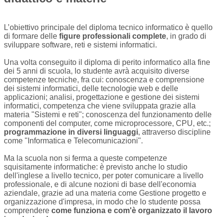
L’obiettivo principale del diploma tecnico informatico è quello
di formare delle
figure professionali complete
, in grado di
sviluppare software, reti e sistemi informatici.
Una volta conseguito il diploma di perito informatico alla fine
dei 5 anni di scuola, lo studente avrà acquisito diverse
competenze tecniche, fra cui: conoscenza e comprensione
dei sistemi informatici, delle tecnologie web e delle
applicazioni; analisi, progettazione e gestione dei sistemi
informatici, competenza che viene sviluppata grazie alla
materia "Sistemi e reti"; conoscenza del funzionamento delle
componenti del computer, come microprocessore, CPU, etc.;
programmazione in diversi linguaggi
, attraverso discipline
come "Informatica e Telecomunicazioni".
Ma la scuola non si ferma a queste competenze
squisitamente informatiche: è previsto anche lo studio
dell'inglese a livello tecnico, per poter comunicare a livello
professionale, e di alcune nozioni di base dell'economia
aziendale, grazie ad una materia come Gestione progetto e
organizzazione d'impresa, in modo che lo studente possa
comprendere
come funziona e com'è organizzato il lavoro