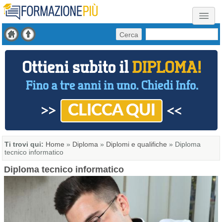
Cerca
Ti trovi qui:
Home
»
Diploma
»
Diplomi e qualifiche
»
Diploma
tecnico informatico
Diploma tecnico informatico