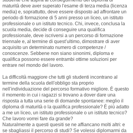
maturità deve aver superato l'esame di terza media (licenza
media) e, soprattutto, deve essere disposto ad affrontare un
periodo di formazione di 5 anni presso un liceo, un istituto
professionale o un istituto tecnico. Chi, invece, conclusa la
scuola media, decide di conseguire una qualifica
professionale, deve iscriversi a un percorso di formazione
triennale e, al termine di quest’ultimo, dimostrare di aver
acquisito un determinato numero di competenze /
conoscenze. Sebbene non siano sinonimi, diploma e
qualifica possono essere entrambi ottime soluzioni per
entrare nel mondo del lavoro.
La difficoltà maggiore che tutti gli studenti incontrano al
termine della scuola dell'obbligo sta proprio
nell'individuazione del percorso formativo migliore. È questo
il momento in cui i ragazzi si trovano a dover dare una
risposta a tutta una serie di domande spontanee: meglio il
diploma di maturità o la qualifica professionale? È più adatto
a me un liceo, un istituto professionale o un istituto tecnico?
Che lavoro vorrei fare da grande?
Naturalmente a questi quesiti se ne affiancano molti altri: e
se sbagliassi il percorso di studi? Se volessi diplomarmi da