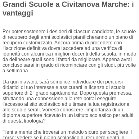
Grandi Scuole a Civitanova Marche: i
vantaggi
Per poter sostenere i desideri di ciascun candidato, le scuole
di recupero degli anni scolastici pianificheranno un piano di
recupero customizzato. Ancora prima di procedere con
l'iscrizione definitiva dovrai accedere ad una verifica di
idoneità con alcuni tra i migliori docenti della scuola, in modo
da delineare quali sono i fattori da migliorare. Appena avrai
concluso sarai in grado di ricominciare con gli studi, più volte
a settimana.
Da qui in avanti, sarà semplice individuare dei percorsi
didattici di tuo interesse e assicurarti la licenza di scuola
superiore di 2° grado rapidamente. Dopo questa premessa,
sfruttando una connessione alla rete potrai eseguire
l'accesso al sito scolastico ed ultimare la tua registrazione
alle scuole serali. Vorresti conoscere l'importanza di un
diploma superiore ricevuto in un istituto scolastico per adulti
di questa tipologia?
Tieni a mente che troverai un metodo sicuro per scegliere il
corso: vedere se il piano scolastico di recupero rientri in