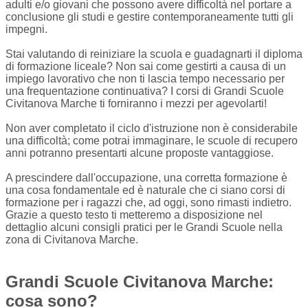
adulti e/o giovani che possono avere difficoltà nel portare a
conclusione gli studi e gestire contemporaneamente tutti gli
impegni.
Stai valutando di reiniziare la scuola e guadagnarti il diploma
di formazione liceale? Non sai come gestirti a causa di un
impiego lavorativo che non ti lascia tempo necessario per
una frequentazione continuativa? I corsi di Grandi Scuole
Civitanova Marche ti forniranno i mezzi per agevolarti!
Non aver completato il ciclo d'istruzione non è considerabile
una difficoltà; come potrai immaginare, le scuole di recupero
anni potranno presentarti alcune proposte vantaggiose.
A prescindere dall'occupazione, una corretta formazione è
una cosa fondamentale ed è naturale che ci siano corsi di
formazione per i ragazzi che, ad oggi, sono rimasti indietro.
Grazie a questo testo ti metteremo a disposizione nel
dettaglio alcuni consigli pratici per le Grandi Scuole nella
zona di Civitanova Marche.
Grandi Scuole Civitanova Marche:
cosa sono?