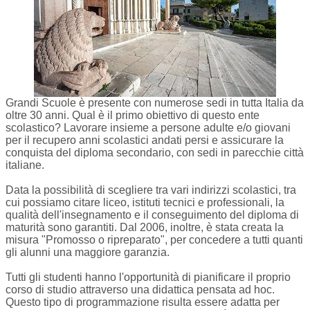
Grandi Scuole è presente con numerose sedi in tutta Italia da
oltre 30 anni. Qual è il primo obiettivo di questo ente
scolastico? Lavorare insieme a persone adulte e/o giovani
per il recupero anni scolastici andati persi e assicurare la
conquista del diploma secondario, con sedi in parecchie città
italiane.
Data la possibilità di scegliere tra vari indirizzi scolastici, tra
cui possiamo citare liceo, istituti tecnici e professionali, la
qualità dell'insegnamento e il conseguimento del diploma di
maturità sono garantiti. Dal 2006, inoltre, è stata creata la
misura "Promosso o ripreparato", per concedere a tutti quanti
gli alunni una maggiore garanzia.
Tutti gli studenti hanno l'opportunità di pianificare il proprio
corso di studio attraverso una didattica pensata ad hoc.
Questo tipo di programmazione risulta essere adatta per