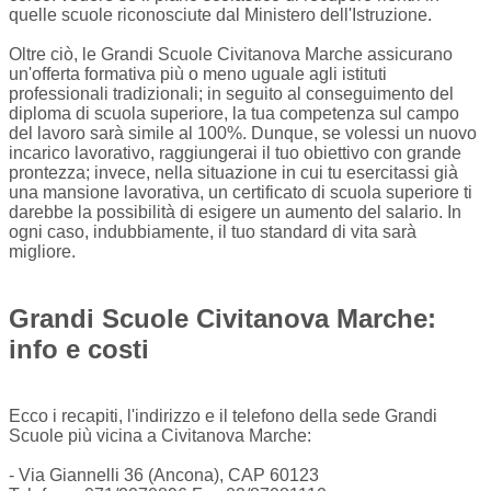
quelle scuole riconosciute dal Ministero dell'Istruzione.
Oltre ciò, le Grandi Scuole Civitanova Marche assicurano
un'offerta formativa più o meno uguale agli istituti
professionali tradizionali; in seguito al conseguimento del
diploma di scuola superiore, la tua competenza sul campo
del lavoro sarà simile al 100%. Dunque, se volessi un nuovo
incarico lavorativo, raggiungerai il tuo obiettivo con grande
prontezza; invece, nella situazione in cui tu esercitassi già
una mansione lavorativa, un certificato di scuola superiore ti
darebbe la possibilità di esigere un aumento del salario. In
ogni caso, indubbiamente, il tuo standard di vita sarà
migliore.
Grandi Scuole Civitanova Marche:
info e costi
Ecco i recapiti, l'indirizzo e il telefono della sede Grandi
Scuole più vicina a Civitanova Marche:
- Via Giannelli 36 (Ancona), CAP 60123