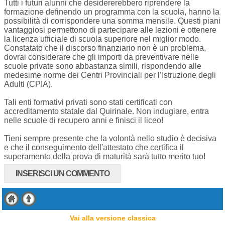
Tutti i futuri alunni che desidererebbero riprendere la
formazione definendo un programma con la scuola, hanno la
possibilità di corrispondere una somma mensile. Questi piani
vantaggiosi permettono di partecipare alle lezioni e ottenere
la licenza ufficiale di scuola superiore nel miglior modo.
Constatato che il discorso finanziario non è un problema,
dovrai considerare che gli importi da preventivare nelle
scuole private sono abbastanza simili, rispondendo alle
medesime norme dei Centri Provinciali per l’Istruzione degli
Adulti (CPIA).
Tali enti formativi privati sono stati certificati con
accreditamento statale dal Quirinale. Non indugiare, entra
nelle scuole di recupero anni e finisci il liceo!
Tieni sempre presente che la volontà nello studio è decisiva
e che il conseguimento dell'attestato che certifica il
superamento della prova di maturità sarà tutto merito tuo!
INSERISCI UN COMMENTO
Vai alla versione classica