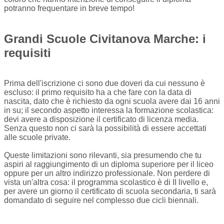
potranno frequentare in breve tempo!
Grandi Scuole Civitanova Marche: i
requisiti
Prima dell'iscrizione ci sono due doveri da cui nessuno è
escluso: il primo requisito ha a che fare con la data di
nascita, dato che è richiesto da ogni scuola avere dai 16 anni
in su; il secondo aspetto interessa la formazione scolastica:
devi avere a disposizione il certificato di licenza media.
Senza questo non ci sarà la possibilità di essere accettati
alle scuole private.
Queste limitazioni sono rilevanti, sia presumendo che tu
aspiri al raggiungimento di un diploma superiore per il liceo
oppure per un altro indirizzo professionale. Non perdere di
vista un'altra cosa: il programma scolastico è di II livello e,
per avere un giorno il certificato di scuola secondaria, ti sarà
domandato di seguire nel complesso due cicli biennali.