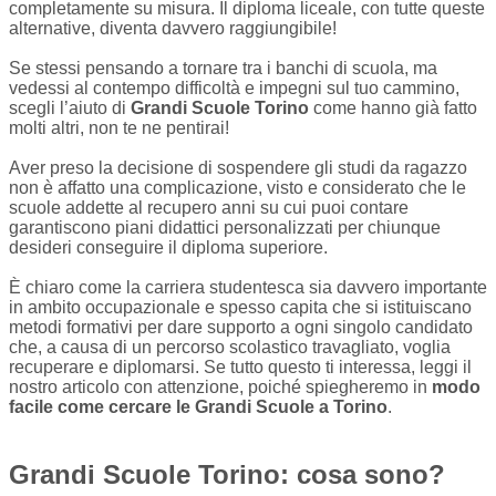
completamente su misura. Il diploma liceale, con tutte queste
alternative, diventa davvero raggiungibile!
Se stessi pensando a tornare tra i banchi di scuola, ma
vedessi al contempo difficoltà e impegni sul tuo cammino,
scegli l’aiuto di
Grandi Scuole Torino
come hanno già fatto
molti altri, non te ne pentirai!
Aver preso la decisione di sospendere gli studi da ragazzo
non è affatto una complicazione, visto e considerato che le
scuole addette al recupero anni su cui puoi contare
garantiscono piani didattici personalizzati per chiunque
desideri conseguire il diploma superiore.
È chiaro come la carriera studentesca sia davvero importante
in ambito occupazionale e spesso capita che si istituiscano
metodi formativi per dare supporto a ogni singolo candidato
che, a causa di un percorso scolastico travagliato, voglia
recuperare e diplomarsi. Se tutto questo ti interessa, leggi il
nostro articolo con attenzione, poiché spiegheremo in
modo
facile come cercare le Grandi Scuole a Torino
.
Grandi Scuole Torino: cosa sono?