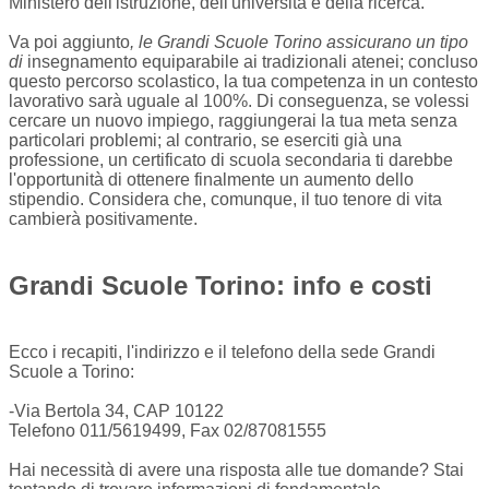
Ministero dell'istruzione, dell'università e della ricerca.
Va poi aggiunto
, le Grandi Scuole Torino assicurano un tipo
di
insegnamento equiparabile ai tradizionali atenei; concluso
questo percorso scolastico, la tua competenza in un contesto
lavorativo sarà uguale al 100%. Di conseguenza, se volessi
cercare un nuovo impiego, raggiungerai la tua meta senza
particolari problemi; al contrario, se eserciti già una
professione, un certificato di scuola secondaria ti darebbe
l'opportunità di ottenere finalmente un aumento dello
stipendio. Considera che, comunque, il tuo tenore di vita
cambierà positivamente.
Grandi Scuole Torino: info e costi
Ecco i recapiti, l'indirizzo e il telefono della sede Grandi
Scuole a Torino:
-Via Bertola 34, CAP 10122
Telefono 011/5619499, Fax 02/87081555
Hai necessità di avere una risposta alle tue domande? Stai