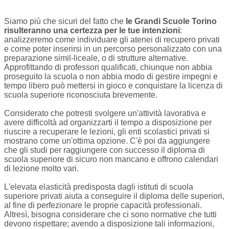
Siamo più che sicuri del fatto che
le Grandi Scuole Torino
risulteranno una certezza per le tue intenzioni
:
analizzeremo come individuare gli atenei di recupero privati
e come poter inserirsi in un percorso personalizzato con una
preparazione simil-liceale, o di strutture alternative.
Approfittando di professori qualificati, chiunque non abbia
proseguito la scuola o non abbia modo di gestire impegni e
tempo libero può mettersi in gioco e conquistare la licenza di
scuola superiore riconosciuta brevemente.
Considerato che potresti svolgere un'attività lavorativa e
avere difficoltà ad organizzarti il tempo a disposizione per
riuscire a recuperare le lezioni, gli enti scolastici privati si
mostrano come un'ottima opzione. C'è poi da aggiungere
che gli studi per raggiungere con successo il diploma di
scuola superiore di sicuro non mancano e offrono calendari
di lezione molto vari.
L'elevata elasticità predisposta dagli istituti di scuola
superiore privati aiuta a conseguire il diploma delle superiori,
al fine di perfezionare le proprie capacità professionali.
Altresì, bisogna considerare che ci sono normative che tutti
devono rispettare; avendo a disposizione tali informazioni,