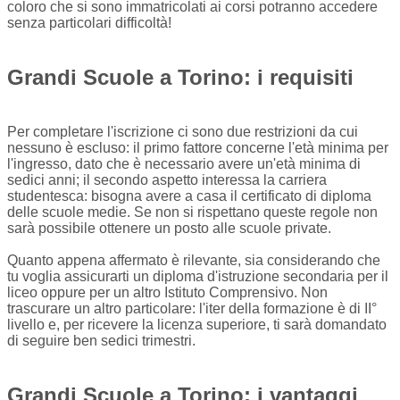
coloro che si sono immatricolati ai corsi potranno accedere
senza particolari difficoltà!
Grandi Scuole a Torino: i requisiti
Per completare l'iscrizione ci sono due restrizioni da cui
nessuno è escluso: il primo fattore concerne l'età minima per
l'ingresso, dato che è necessario avere un'età minima di
sedici anni; il secondo aspetto interessa la carriera
studentesca: bisogna avere a casa il certificato di diploma
delle scuole medie. Se non si rispettano queste regole non
sarà possibile ottenere un posto alle scuole private.
Quanto appena affermato è rilevante, sia considerando che
tu voglia assicurarti un diploma d'istruzione secondaria per il
liceo oppure per un altro Istituto Comprensivo. Non
trascurare un altro particolare: l'iter della formazione è di II°
livello e, per ricevere la licenza superiore, ti sarà domandato
di seguire ben sedici trimestri.
Grandi Scuole a Torino: i vantaggi