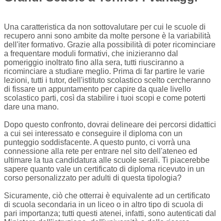
Una caratteristica da non sottovalutare per cui le scuole di
recupero anni sono ambite da molte persone è la variabilità
dell'iter formativo. Grazie alla possibilità di poter ricominciare
a frequentare moduli formativi, che inizieranno dal
pomeriggio inoltrato fino alla sera, tutti riusciranno a
ricominciare a studiare meglio. Prima di far partire le varie
lezioni, tutti i tutor, dell'istituto scolastico scelto cercheranno
di fissare un appuntamento per capire da quale livello
scolastico parti, così da stabilire i tuoi scopi e come poterti
dare una mano.
Dopo questo confronto, dovrai delineare dei percorsi didattici
a cui sei interessato e conseguire il diploma con un
punteggio soddisfacente. A questo punto, ci vorrà una
connessione alla rete per entrare nel sito dell'ateneo ed
ultimare la tua candidatura alle scuole serali. Ti piacerebbe
sapere quanto vale un certificato di diploma ricevuto in un
corso personalizzato per adulti di questa tipologia?
Sicuramente, ciò che otterrai è equivalente ad un certificato
di scuola secondaria in un liceo o in altro tipo di scuola di
pari importanza; tutti questi atenei, infatti, sono autenticati dal