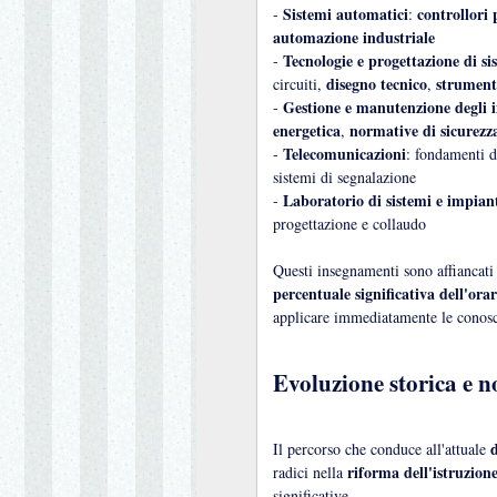
Sistemi automatici
controllori
-
:
automazione industriale
Tecnologie e progettazione di sis
-
disegno tecnico
strumen
circuiti,
,
Gestione e manutenzione degli i
-
energetica
normative di sicurezz
,
Telecomunicazioni
-
: fondamenti 
sistemi di segnalazione
Laboratorio di sistemi e impian
-
progettazione e collaudo
Questi insegnamenti sono affiancat
percentuale significativa dell'ora
applicare immediatamente le conosc
Evoluzione storica e 
d
Il percorso che conduce all'attuale
riforma dell'istruzione
radici nella
significative.