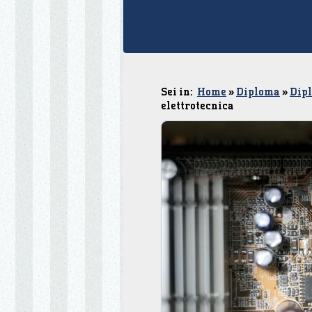
Sei in:
Home
»
Diploma
»
Dipl
elettrotecnica