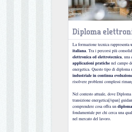
Diploma elettroni
La formazione tecnica rappresenta
italiana
. Tra i percorsi più consoli
elettronica ed elettrotecnica
, una 
applicazioni pratiche
nel campo del
energetica. Questo tipo di diploma 
industriale in continua evoluzion
risolvere problemi complessi riman
Nel contesto attuale, dove Diploma e
transizione energetica[/span] guidan
diploma 
comprendere cosa offra un
fondamentale per chi cerca una qual
nel mercato del lavoro.