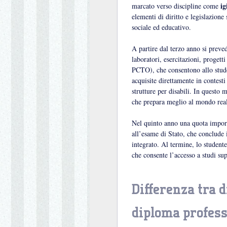
ig
marcato verso discipline come
elementi di diritto e legislazione
sociale ed educativo.
A partire dal terzo anno si preve
laboratori, esercitazioni, progetti
PCTO), che consentono allo stude
acquisite direttamente in contesti 
strutture per disabili. In questo
che prepara meglio al mondo rea
Nel quinto anno una quota import
all’esame di Stato, che conclude i
integrato. Al termine, lo studente
che consente l’accesso a studi sup
Differenza tra d
diploma profess