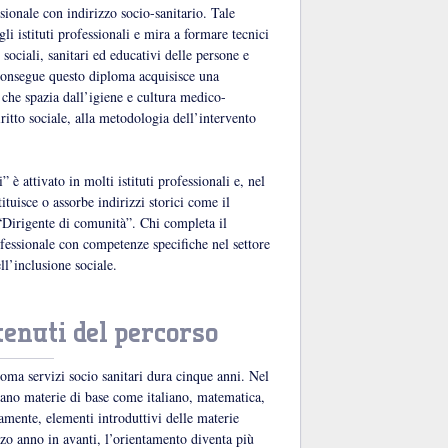
sionale con indirizzo socio-sanitario. Tale
li istituti professionali e mira a formare tecnici
 sociali, sanitari ed educativi delle persone e
 consegue questo diploma acquisisce una
che spazia dall’igiene e cultura medico-
iritto sociale, alla metodologia dell’intervento
” è attivato in molti istituti professionali e, nel
tituisce o assorbe indirizzi storici come il
l “Dirigente di comunità”. Chi completa il
fessionale con competenze specifiche nel settore
ll’inclusione sociale.
tenuti del percorso
loma servizi socio sanitari dura cinque anni. Nel
tano materie di base come italiano, matematica,
elamente, elementi introduttivi delle materie
rzo anno in avanti, l’orientamento diventa più