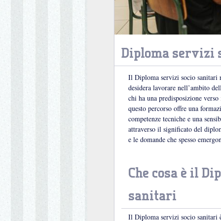
Diploma servizi 
Il Diploma servizi socio sanitari
desidera lavorare nell’ambito dell
chi ha una predisposizione verso i
questo percorso offre una forma
competenze tecniche e una sensibil
attraverso il significato del diplo
e le domande che spesso emergono
Che cosa è il Di
sanitari
Il Diploma servizi socio sanitari è