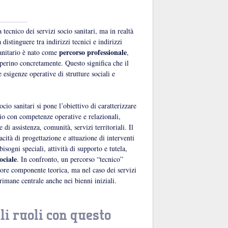
 tecnico dei servizi socio sanitari, ma in realtà
a distinguere tra indirizzi tecnici e indirizzi
percorso professionale
sanitario è nato come
,
perino concretamente. Questo significa che il
e esigenze operative di strutture sociali e
cio sanitari si pone l’obiettivo di caratterizzare
rio con competenze operative e relazionali,
e di assistenza, comunità, servizi territoriali. Il
cità di progettazione e attuazione di interventi
isogni speciali, attività di supporto e tutela,
ociale
. In confronto, un percorso “tecnico”
ore componente teorica, ma nel caso dei servizi
 rimane centrale anche nei bienni iniziali.
li ruoli con questo