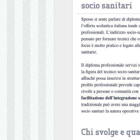
socio sanitari
Spesso si sente parlare di diploma
l’offerta scolastica italiana tende 
professionali. L’indirizzo socio-
pensato per formare tecnici che o
focus è molto pratico e legato all
sanitarie.
Il diploma professionale servizi so
la figura del tecnico socio-sanita
affinché possa inserirsi in struttur
profilo professionale prevede capa
rivolti a persone o comunità con b
facilitazione dell’integrazione s
tradizionale può avere una maggi
socio sanitari la natura operativa
Chi svolge e qua