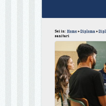
Sei in:
Home
»
Diploma
»
Dipl
sanitari