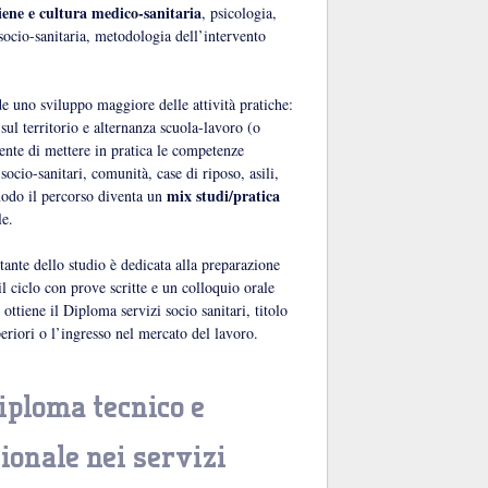
iene e cultura medico-sanitaria
, psicologia,
 socio-sanitaria, metodologia dell’intervento
de uno sviluppo maggiore delle attività pratiche:
 sul territorio e alternanza scuola-lavoro (o
nte di mettere in pratica le competenze
socio-sanitari, comunità, case di riposo, asili,
mix studi/pratica
 modo il percorso diventa un
le.
ante dello studio è dedicata alla preparazione
l ciclo con prove scritte e un colloquio orale
 ottiene il Diploma servizi socio sanitari, titolo
eriori o l’ingresso nel mercato del lavoro.
iploma tecnico e
ionale nei servizi