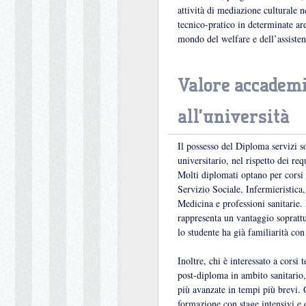
attività di mediazione culturale n
tecnico-pratico in determinate ar
mondo del welfare e dell’assisten
Valore accademi
all’università
Il possesso del Diploma servizi s
universitario, nel rispetto dei requ
Molti diplomati optano per corsi
Servizio Sociale, Infermieristica
Medicina e professioni sanitarie.
rappresenta un vantaggio sopratt
lo studente ha già familiarità con 
Inoltre, chi è interessato a corsi
post-diploma in ambito sanitario,
più avanzate in tempi più brevi. Q
formazione con stage intensivi e