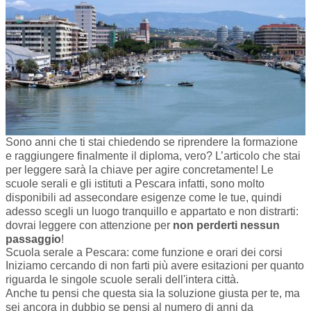
Sono anni che ti stai chiedendo se riprendere la formazione
e raggiungere finalmente il diploma, vero? L’articolo che stai
per leggere sarà la chiave per agire concretamente! Le
scuole serali e gli istituti a Pescara infatti, sono molto
disponibili ad assecondare esigenze come le tue, quindi
adesso scegli un luogo tranquillo e appartato e non distrarti:
dovrai leggere con attenzione per
non perderti nessun
passaggio
!
Scuola serale a Pescara: come funzione e orari dei corsi
Iniziamo cercando di non farti più avere esitazioni per quanto
riguarda le singole scuole serali dell'intera città.
Anche tu pensi che questa sia la soluzione giusta per te, ma
sei ancora in dubbio se pensi al numero di anni da