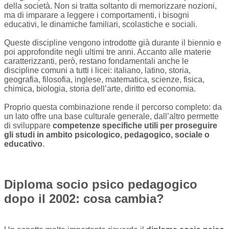
della società. Non si tratta soltanto di memorizzare nozioni,
ma di imparare a leggere i comportamenti, i bisogni
educativi, le dinamiche familiari, scolastiche e sociali.
Queste discipline vengono introdotte già durante il biennio e
poi approfondite negli ultimi tre anni. Accanto alle materie
caratterizzanti, però, restano fondamentali anche le
discipline comuni a tutti i licei: italiano, latino, storia,
geografia, filosofia, inglese, matematica, scienze, fisica,
chimica, biologia, storia dell’arte, diritto ed economia.
Proprio questa combinazione rende il percorso completo: da
un lato offre una base culturale generale, dall’altro permette
di sviluppare
competenze specifiche utili per proseguire
gli studi in ambito psicologico, pedagogico, sociale o
educativo
.
Diploma socio psico pedagogico
dopo il 2002: cosa cambia?