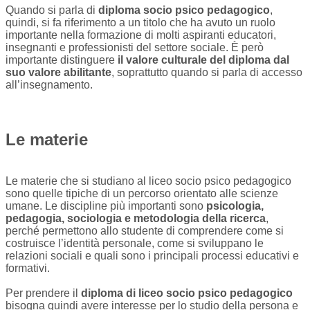
Quando si parla di
diploma socio psico pedagogico
,
quindi, si fa riferimento a un titolo che ha avuto un ruolo
importante nella formazione di molti aspiranti educatori,
insegnanti e professionisti del settore sociale. È però
importante distinguere
il valore culturale del diploma dal
suo valore abilitante
, soprattutto quando si parla di accesso
all’insegnamento.
Le materie
Le materie che si studiano al liceo socio psico pedagogico
sono quelle tipiche di un percorso orientato alle scienze
umane. Le discipline più importanti sono
psicologia,
pedagogia, sociologia e metodologia della ricerca
,
perché permettono allo studente di comprendere come si
costruisce l’identità personale, come si sviluppano le
relazioni sociali e quali sono i principali processi educativi e
formativi.
Per prendere il
diploma di liceo socio psico pedagogico
bisogna quindi avere interesse per lo studio della persona e