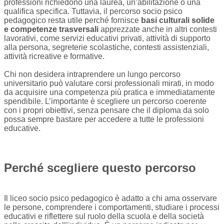
professioni richiedono una laurea, un’abilitazione o una
qualifica specifica. Tuttavia, il percorso socio psico
pedagogico resta utile perché fornisce
basi culturali solide
e competenze trasversali
apprezzate anche in altri contesti
lavorativi, come servizi educativi privati, attività di supporto
alla persona, segreterie scolastiche, contesti assistenziali,
attività ricreative e formative.
Chi non desidera intraprendere un lungo percorso
universitario può valutare corsi professionali mirati, in modo
da acquisire una competenza più pratica e immediatamente
spendibile. L’importante è scegliere un percorso coerente
con i propri obiettivi, senza pensare che il diploma da solo
possa sempre bastare per accedere a tutte le professioni
educative.
Perché scegliere questo percorso
Il liceo socio psico pedagogico è adatto a chi ama osservare
le persone, comprendere i comportamenti, studiare i processi
educativi e riflettere sul ruolo della scuola e della società