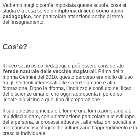
Vediamo meglio com’è impostata questa scuola, cosa si
studia e a cosa serve un
diploma di liceo socio psico
pedagogico
, con particolare attenzione anche al tema
dell’insegnamento.
Cos’è?
Il liceo socio psico pedagogico può essere considerato
l’erede naturale delle vecchie magistrali
. Prima della
riforma Gelmini del 2010, questo percorso era molto diffuso
tra gli studenti interessati alle scienze umane e alla
formazione. Dopo la riforma, l’indirizzo è confluito nel liceo
delle scienze umane, che oggi rappresenta il percorso
liceale più vicino a quel tipo di preparazione.
Il suo obiettivo principale è fornire una formazione ampia e
multidisciplinare, con un’attenzione particolare allo sviluppo
della persona, ai processi educativi, alle relazioni sociali e ai
meccanismi psicologici che influenzano l’apprendimento e la
crescita individuale.