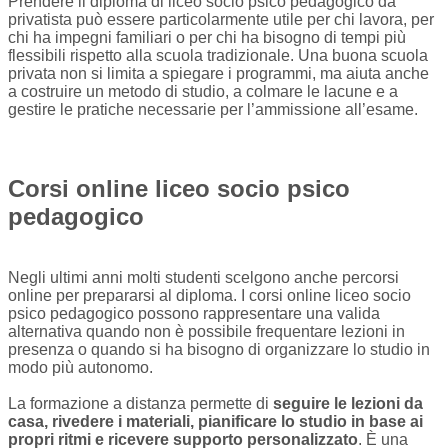
Prendere il diploma di liceo socio psico pedagogico da
privatista può essere particolarmente utile per chi lavora, per
chi ha impegni familiari o per chi ha bisogno di tempi più
flessibili rispetto alla scuola tradizionale. Una buona scuola
privata non si limita a spiegare i programmi, ma aiuta anche
a costruire un metodo di studio, a colmare le lacune e a
gestire le pratiche necessarie per l’ammissione all’esame.
Corsi online liceo socio psico
pedagogico
Negli ultimi anni molti studenti scelgono anche percorsi
online per prepararsi al diploma. I corsi online liceo socio
psico pedagogico possono rappresentare una valida
alternativa quando non è possibile frequentare lezioni in
presenza o quando si ha bisogno di organizzare lo studio in
modo più autonomo.
La formazione a distanza permette di
seguire le lezioni da
casa, rivedere i materiali, pianificare lo studio in base ai
propri ritmi e ricevere supporto personalizzato
. È una