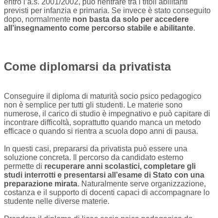
entro l’a.s. 2001/2002, può rientrare tra i titoli abilitanti
previsti per infanzia e primaria. Se invece è stato conseguito
dopo, normalmente
non basta da solo per accedere
all’insegnamento come percorso stabile e abilitante
.
Come diplomarsi da privatista
Conseguire il diploma di maturità socio psico pedagogico
non è semplice per tutti gli studenti. Le materie sono
numerose, il carico di studio è impegnativo e può capitare di
incontrare difficoltà, soprattutto quando manca un metodo
efficace o quando si rientra a scuola dopo anni di pausa.
In questi casi, prepararsi da privatista può essere una
soluzione concreta. Il percorso da candidato esterno
permette di
recuperare anni scolastici, completare gli
studi interrotti e presentarsi all’esame di Stato con una
preparazione mirata
. Naturalmente serve organizzazione,
costanza e il supporto di docenti capaci di accompagnare lo
studente nelle diverse materie.